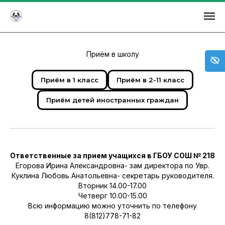
ГБОУ СОШ 218
Приём в школу
Приём в 1 класс
Приём в 2-11 класс
Приём детей иностранных граждан
Ответственные за прием учащихся в ГБОУ СОШ № 218
Егорова Ирина Александровна- зам директора по Увр.
Куклина Любовь Анатольевна- секретарь руководителя.
Вторник 14.00-17.00
Четверг 10.00-15.00
Всю информацию можно уточнить по телефону
8(812)778-71-82