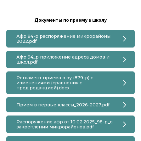
Документы по приему в школу
Афр 94-р распоряжение микрорайоны
2022.pdf
Афр 94_р приложение адреса домов и
школ.pdf
Регламент приема в оу (879-р) с
изменениями (сравнения с
пред.редакцией).docx
Прием в первые классы_2026-2027.pdf
Распоряжение афр от 10.02.2025_98-р_о
закреплении микрорайонов.pdf