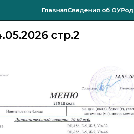
Главная
Сведения об ОУ
Род
.05.2026 стр.2