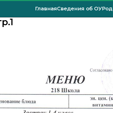
Главная
Сведения об ОУ
Род
р.1