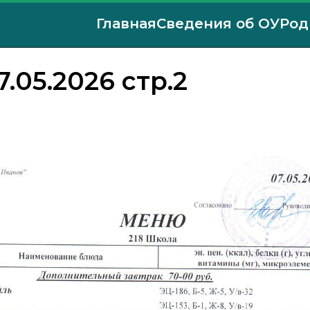
Главная
Сведения об ОУ
Род
.05.2026 стр.2