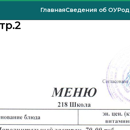
Главная
Сведения об ОУ
Род
тр.2